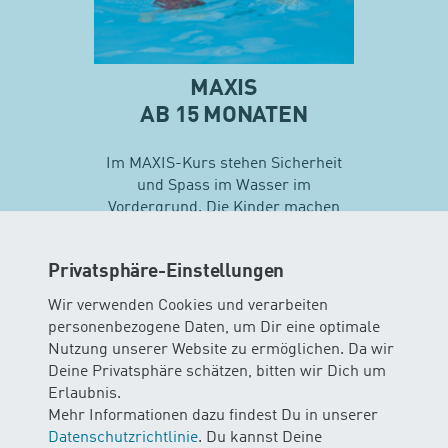
MAXIS
AB 15 MONATEN
Im MAXIS-Kurs stehen Sicherheit
und Spass im Wasser im
Vordergrund. Die Kinder machen
erste Erfahrungen mit
unterschiedlichen
Privatsphäre-Einstellungen
Schwimmtechniken…
Wir verwenden Cookies und verarbeiten
personenbezogene Daten, um Dir eine optimale
Mehr zu Maxis
Nutzung unserer Website zu ermöglichen. Da wir
Deine Privatsphäre schätzen, bitten wir Dich um
Erlaubnis.
Mehr Informationen dazu findest Du in unserer
Datenschutzrichtlinie
. Du kannst Deine