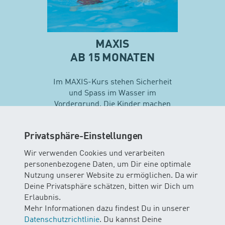
MAXIS
AB 15 MONATEN
Im MAXIS-Kurs stehen Sicherheit
und Spass im Wasser im
Vordergrund. Die Kinder machen
erste Erfahrungen mit
unterschiedlichen
Privatsphäre-Einstellungen
Schwimmtechniken…
Wir verwenden Cookies und verarbeiten
personenbezogene Daten, um Dir eine optimale
Mehr zu Maxis
Nutzung unserer Website zu ermöglichen. Da wir
Deine Privatsphäre schätzen, bitten wir Dich um
Erlaubnis.
Mehr Informationen dazu findest Du in unserer
Datenschutzrichtlinie
. Du kannst Deine