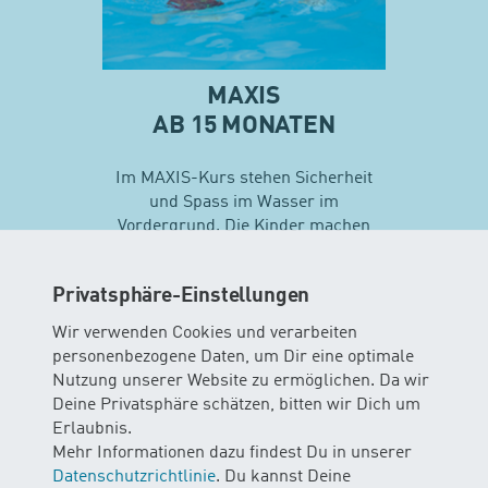
MAXIS
AB 15 MONATEN
Im MAXIS-Kurs stehen Sicherheit
und Spass im Wasser im
Vordergrund. Die Kinder machen
erste Erfahrungen mit
unterschiedlichen
Privatsphäre-Einstellungen
Schwimmtechniken…
Wir verwenden Cookies und verarbeiten
personenbezogene Daten, um Dir eine optimale
Mehr zu Maxis
Nutzung unserer Website zu ermöglichen. Da wir
Deine Privatsphäre schätzen, bitten wir Dich um
Erlaubnis.
Mehr Informationen dazu findest Du in unserer
Datenschutzrichtlinie
. Du kannst Deine