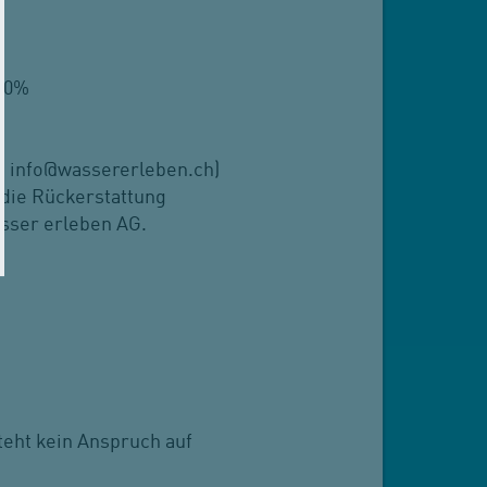
 50%
an info@wassererleben.ch)
 die Rückerstattung
sser erleben AG.
eht kein Anspruch auf