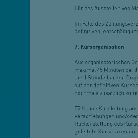
Für das Ausstellen von Ma
Im Falle des Zahlungsve
definitiven, entschädigu
7. Kursorganisation
Aus organisatorischen Gr
maximal 45 Minuten bei d
um 1 Stunde bei den Drop
auf der definitiven Kurs
nochmals zusätzlich kom
Fällt eine Kursleitung aus
Verschiebungen und/oder
Rückerstattung des Kursg
geleitete Kurse zu einem