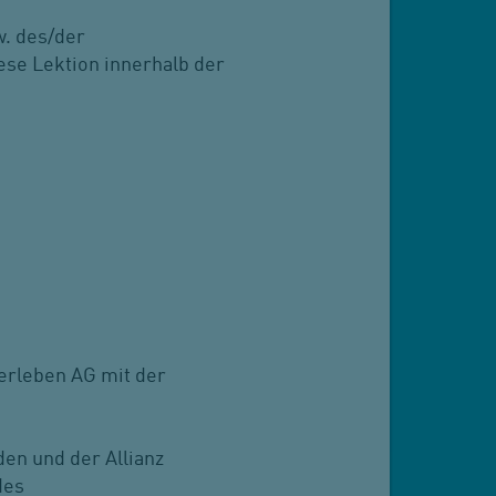
w. des/der
ese Lektion innerhalb der
erleben AG mit der
en und der Allianz
des