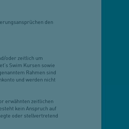
rderungsansprüchen den
d/oder zeitlich um
Let’s Swim Kursen sowie
n genanntem Rahmen sind
enkonto und werden nicht
vor erwähnten zeitlichen
steht kein Anspruch auf
egte oder stellvertretend