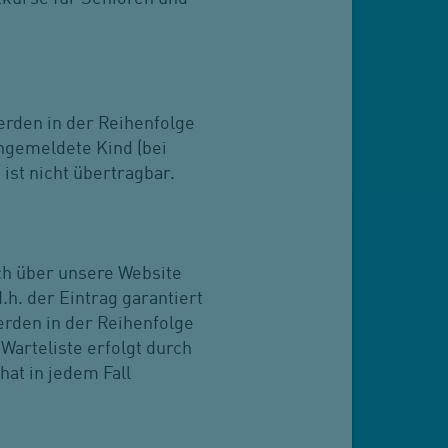
erden in der Reihenfolge
ngemeldete Kind (bei
ist nicht übertragbar.
ich über unsere Website
d.h. der Eintrag garantiert
werden in der Reihenfolge
Warteliste erfolgt durch
hat in jedem Fall