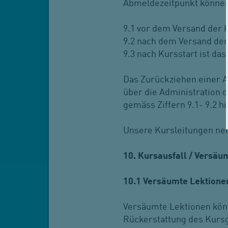
Abmeldezeitpunkt können 
9.1 vor dem Versand der
9.2 nach dem Versand de
9.3 nach Kursstart ist da
Das Zurückziehen einer An
über die Administration 
gemäss Ziffern 9.1- 9.2 h
Unsere Kursleitungen n
10. Kursausfall / Versäu
10.1 Versäumte Lektione
Versäumte Lektionen könn
Rückerstattung des Kurs