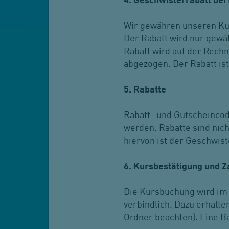
4. Geschwisterrabatt bei
Wir gewähren unseren Kun
Der Rabatt wird nur gewä
Rabatt wird auf der Rech
abgezogen. Der Rabatt is
5. Rabatte
Rabatt- und Gutscheinco
werden. Rabatte sind ni
hiervon ist der Geschwist
6. Kursbestätigung und 
Die Kursbuchung wird im 
verbindlich. Dazu erhalt
Ordner beachten). Eine Ba