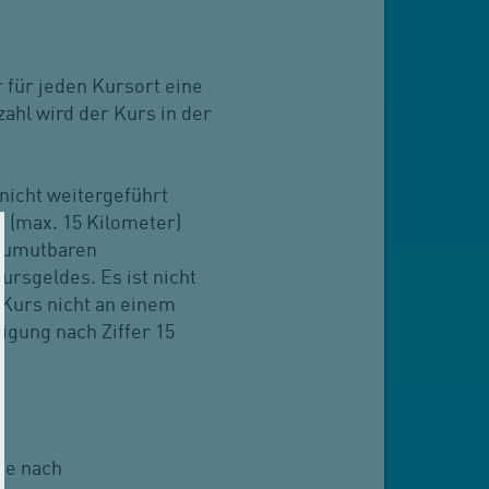
für jeden Kursort eine
hl wird der Kurs in der
nicht weitergeführt
 (max. 15 Kilometer)
 zumutbaren
ursgeldes. Es ist nicht
Kurs nicht an einem
igung nach Ziffer 15
Je nach