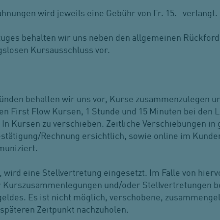
hnungen wird jeweils eine Gebühr von Fr. 15.- verlangt.
rzuges behalten wir uns neben den allgemeinen Rückfo
ngslosen Kursausschluss vor.
ünden behalten wir uns vor, Kurse zusammenzulegen un
en First Flow Kursen, 1 Stunde und 15 Minuten bei den 
 In Kursen zu verschieben. Zeitliche Verschiebungen i
bestätigung/Rechnung ersichtlich, sowie online im Kund
muniziert.
, wird eine Stellvertretung eingesetzt. Im Falle von hier
 Kurszusammenlegungen und/oder Stellvertretungen be
eldes. Es ist nicht möglich, verschobene, zusammengel
 späteren Zeitpunkt nachzuholen.