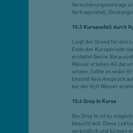
Versicherungsvertrags un
Vertragsinhalt, Deckung
10.3 Kursausfall durch H
Liegt der Grund für den L
Ende der Kursperiode nach
erstattet (keine Barausza
Wasser erleben AG darum 
setzen. Sollte es wider 
besteht kein Anspruch auf
bei der H
O Wasser erleb
2
10.4 Drop In Kurse
Bei Drop In ist es möglic
besucht will. Diese Lekt
verbindlich und können 