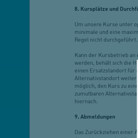
8. Kursplätze und Durch
Um unsere Kurse unter op
minimale und eine maxima
Regel nicht durchgeführt.
Kann der Kursbetrieb an 
werden, behält sich die H
einen Ersatzstandort für
Alternativstandort weiter
möglich, den Kurs zu ein
zumutbaren Alternativsta
hiernach.
9. Abmeldungen
Das Zurückziehen einer A