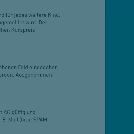
d für jedes weitere Kind.
angemeldet wird. Der
chen Kurspreis
sehenen Feld eingegeben
t werden. Ausgenommen
n AG gültig und
r E-Mail (bitte SPAM-