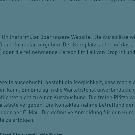
a Onlineformular über unsere Website. Die Kursplätze w
nlineformular vergeben. Der Kursplatz lautet auf das a
) oder die teilnehmende Person (im Fall von Drop In) und 
ereits ausgebucht, besteht die Möglichkeit, dass man s
en kann. Ein Eintrag in die Warteliste ist unverbindlich, 
flichtet nicht zu einer Kursbuchung. Die freien Plätze 
rteliste vergeben. Die Kontaktaufnahme betreffend der 
oder per E-Mail. Die definitive Anmeldung für den Kurs 
te zu erfolgen.